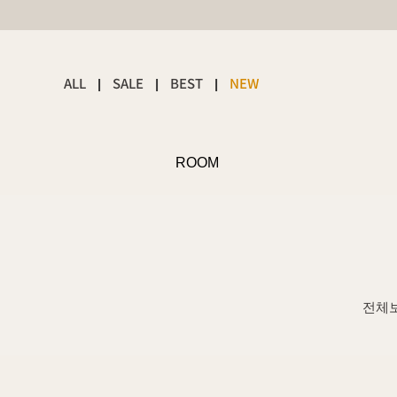
ALL
SALE
BEST
NEW
|
|
|
ROOM
전체