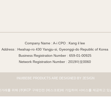
Company Name : A-i CPO : Kang il lee
Address : Hwahap-ro 430 Yangju-si, Gyeonggi-do Republic of Korea
Business Registration Number : 659-01-00925
Network Registration Number : 2019마포0060
INUIBEBE PRODUCTS ARE DESIGNED BY 2ESIGN
전거래를 위해 (주)KCP 구매안전 (에스크로)에 가입하여 서비스를 제공하고 