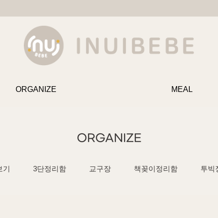
ORGANIZE
MEAL
ORGANIZE
보기
3단정리함
교구장
책꽂이정리함
투빅