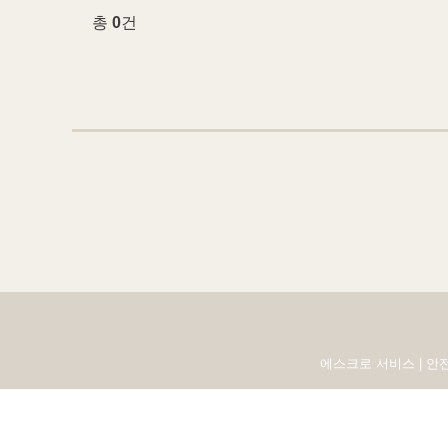
총
0
건
에스크로 서비스 | 안