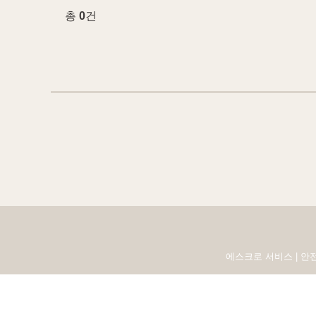
총
0
건
에스크로 서비스 | 안