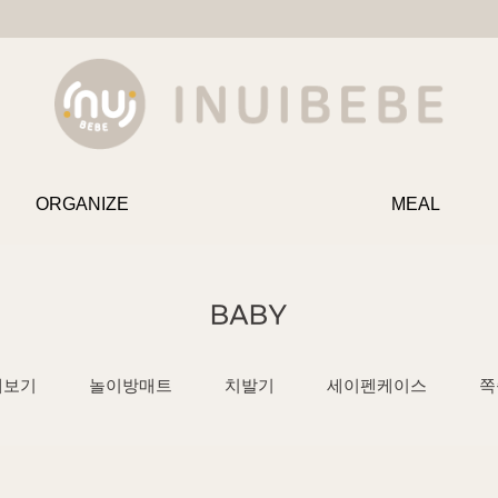
ORGANIZE
MEAL
BABY
체보기
놀이방매트
치발기
세이펜케이스
쪽