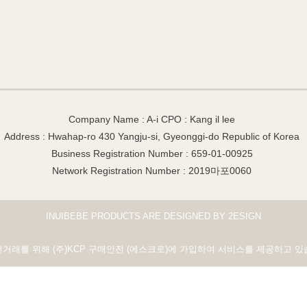
Company Name : A-i CPO : Kang il lee
Address : Hwahap-ro 430 Yangju-si, Gyeonggi-do Republic of Korea
Business Registration Number : 659-01-00925
Network Registration Number : 2019마포0060
INUIBEBE PRODUCTS ARE DESIGNED BY 2ESIGN
전거래를 위해 (주)KCP 구매안전 (에스크로)에 가입하여 서비스를 제공하고 