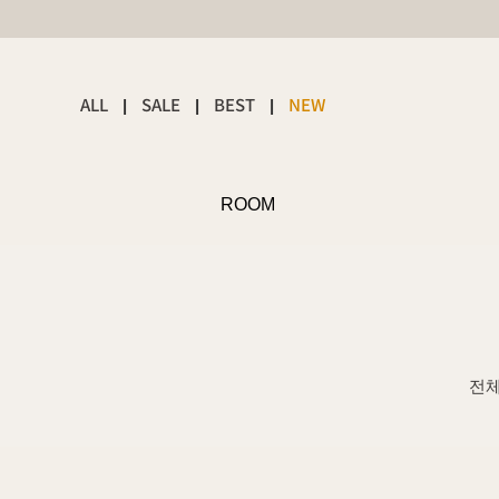
ALL
SALE
BEST
NEW
|
|
|
ROOM
전