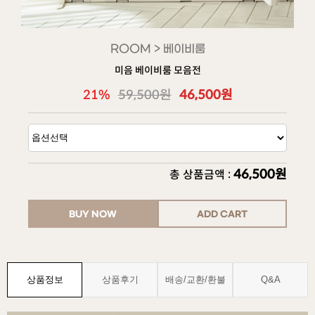
ROOM > 베이비룸
미음 베이비룸 모음전
46,500원
21%
59,500원
46,500원
총 상품금액 :
BUY NOW
ADD CART
상품정보
상품후기
배송/교환/환불
Q&A